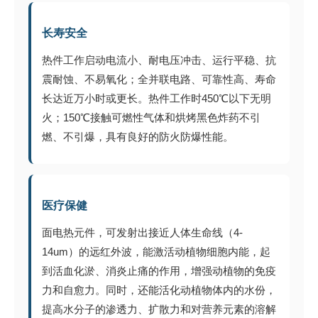
长寿安全
热件工作启动电流小、耐电压冲击、运行平稳、抗
震耐蚀、不易氧化；全并联电路、可靠性高、寿命
长达近万小时或更长。热件工作时450℃以下无明
火；150℃接触可燃性气体和烘烤黑色炸药不引
燃、不引爆，具有良好的防火防爆性能。
医疗保健
面电热元件，可发射出接近人体生命线（4-
14um）的远红外波，能激活动植物细胞内能，起
到活血化淤、消炎止痛的作用，增强动植物的免疫
力和自愈力。同时，还能活化动植物体内的水份，
提高水分子的渗透力、扩散力和对营养元素的溶解