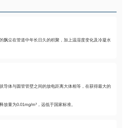
的飘尘在管道中年长日久的积聚，加上温湿度变化及冷凝水
状导体与圆管管壁之间的放电距离大体相等，在获得最大的
为0.01mg/m³，远低于国家标准。