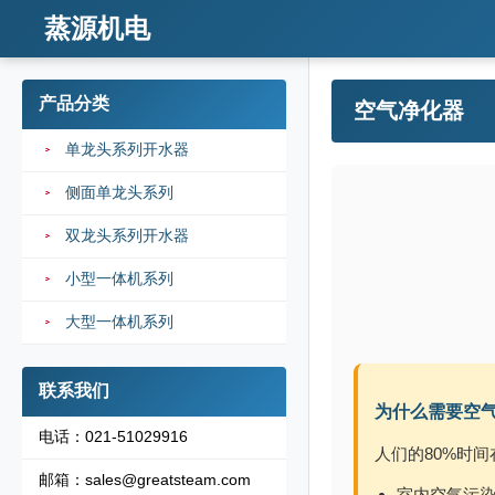
蒸源机电
产品分类
空气净化器
单龙头系列开水器
侧面单龙头系列
双龙头系列开水器
小型一体机系列
大型一体机系列
联系我们
为什么需要空
电话：021-51029916
人们的80%时
邮箱：sales@greatsteam.com
室内空气污染