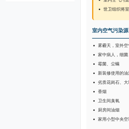
世卫组织将
室内空气污染源
雾霾天，室外空
家中病人，细菌
霉菌、尘螨
新装修使用的油
劣质花岗石、大
香烟
卫生间臭氧
厨房间油烟
家用小型中央空