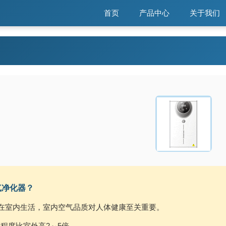
首页
产品中心
关于我们
气净化器？
间在室内生活，室内空气品质对人体健康至关重要。
程度比室外高2～5倍