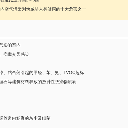
室内空气污染列为威胁人类健康的十大危害之一
气影响室内
、病毒交叉感染
漆、粘合剂引起的甲醛、苯、氨、TVOC超标
理石等建筑材料释放的放射性致癌物质氡
调管道内积聚的灰尘及细菌